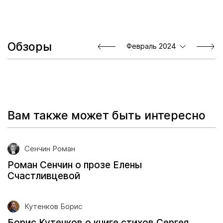
Обзоры
Февраль 2024
Вам также может быть интересно
Сенчин Роман
Роман Сенчин о прозе Елены
Счастливцевой
Кутенков Борис
Борис Кутенков о книге стихов Сергея